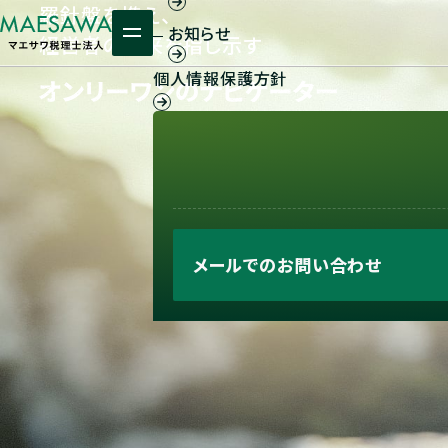
羅針盤を携え、
お知らせ
経営者の未来を指し示す
個人情報保護方針
メールでの
お問い合わせ