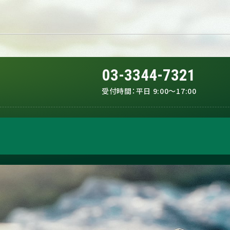
03-3344-7321
受付時間：
平日 9:00～17:00