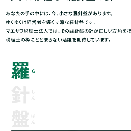
あなたの手の中には、今、小さな羅針盤があります。
ゆくゆくは経営者を導く立派な羅針盤です。
マエサワ税理士法人では、その羅針盤の針が正しい方角を指
税理士の枠にとどまらない活躍を期待しています。
羅
針
盤